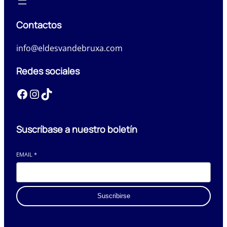
Contactos
info@eldesvandebruxa.com
Redes sociales
Facebook
Instagram
TikTok
Suscríbase a nuestro boletín
EMAIL
*
Suscribirse