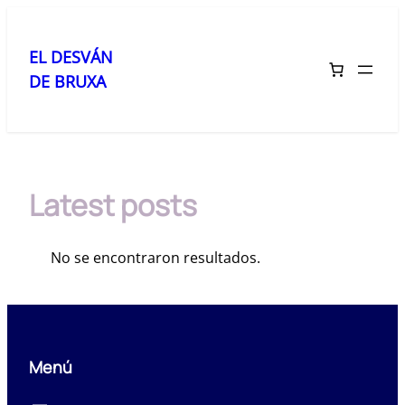
Saltar
al
EL DESVÁN
contenido
DE BRUXA
Latest posts
No se encontraron resultados.
Menú