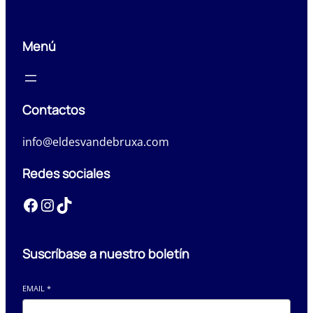
Menú
Contactos
info@eldesvandebruxa.com
Redes sociales
Facebook
Instagram
TikTok
Suscríbase a nuestro boletín
EMAIL
*