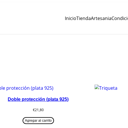
Inicio
Tienda
Artesania
Condic
Doble protección (plata 925)
€
21,80
Agregar al carrito