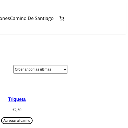
iones
Camino De Santiago
Triqueta
€
2,50
Agregar al carrito