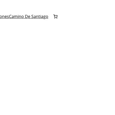
iones
Camino De Santiago