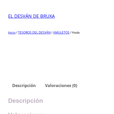
Saltar
al
EL DESVÁN DE BRUXA
contenido
Inicio
/
TESOROS DEL DESVÁN
/
AMULETOS
/ Hada
Descripción
Valoraciones (0)
Descripción