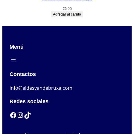
€
6,95
Agregar al carrito
Menú
Contactos
info@eldesvandebruxa.com
Redes sociales
Facebook
Instagram
TikTok