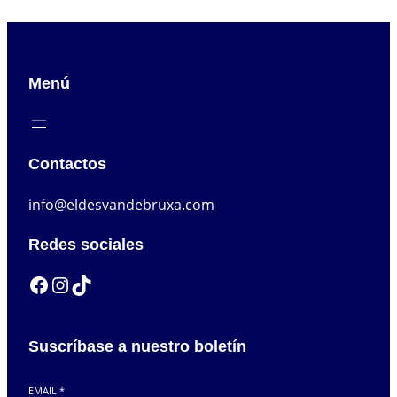
Menú
Contactos
info@eldesvandebruxa.com
Redes sociales
Facebook
Instagram
TikTok
Suscríbase a nuestro boletín
EMAIL
*