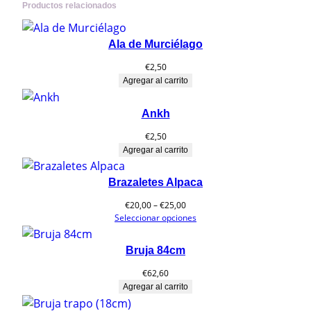
Productos relacionados
Ala de Murciélago
€
2,50
Agregar al carrito
Ankh
€
2,50
Agregar al carrito
Brazaletes Alpaca
Rango
€
20,00
–
€
25,00
de
Seleccionar opciones
precios:
desde
Bruja 84cm
€20,00
hasta
€
62,60
€25,00
Agregar al carrito