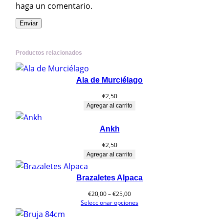
haga un comentario.
Productos relacionados
Ala de Murciélago
€
2,50
Agregar al carrito
Ankh
€
2,50
Agregar al carrito
Brazaletes Alpaca
Rango
€
20,00
–
€
25,00
de
Seleccionar opciones
precios: