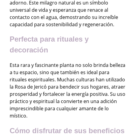
a
0
adorno. Este milagro natural es un símbolo
d
universal de vida y esperanza que renace al
contacto con el agua, demostrando su increíble
capacidad para sostenibilidad y regeneración.
Perfecta para rituales y
decoración
Esta rara y fascinante planta no solo brinda belleza
a tu espacio, sino que también es ideal para
rituales espirituales. Muchas culturas han utilizado
la Rosa de Jericó para bendecir sus hogares, atraer
prosperidad y fortalecer la energía positiva. Su uso
práctico y espiritual la convierte en una adición
imprescindible para cualquier amante de lo
místico.
Cómo disfrutar de sus beneficios