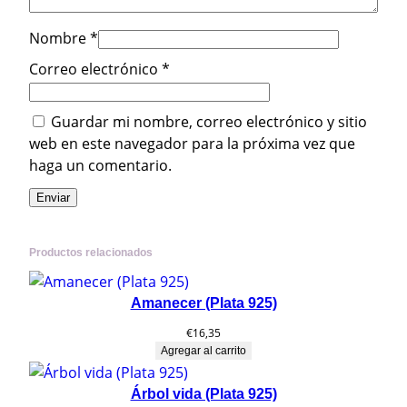
i
Nombre
*
d
a
Correo electrónico
*
d
Guardar mi nombre, correo electrónico y sitio
web en este navegador para la próxima vez que
haga un comentario.
Productos relacionados
Amanecer (Plata 925)
€
16,35
Agregar al carrito
Árbol vida (Plata 925)